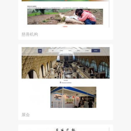
慈善机构
展会