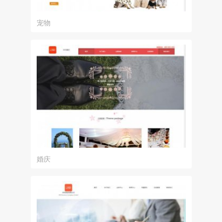
宠物
婚庆