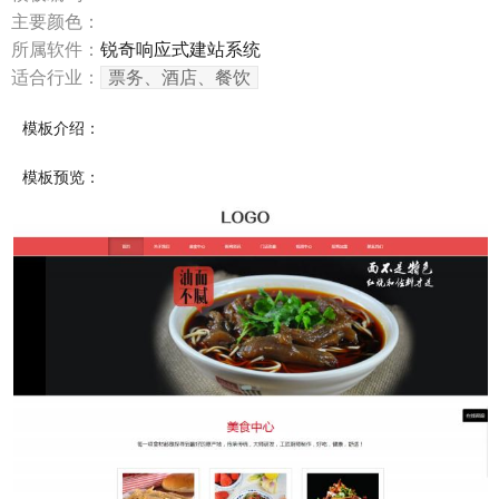
主要颜色：
所属软件：
锐奇响应式建站系统
适合行业：
票务、酒店、餐饮
模板介绍：
模板预览：