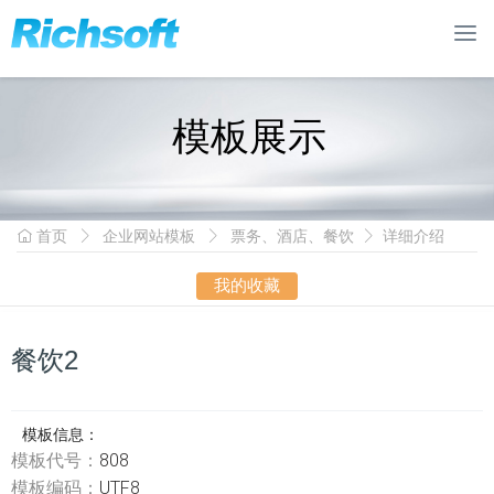
模板展示
首页
企业网站模板
票务、酒店、餐饮
详细介绍
我的收藏
餐饮2
模板信息：
模板代号：
808
模板编码：
UTF8