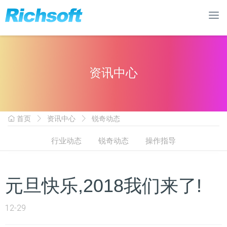
资讯中心
首页
资讯中心
锐奇动态
行业动态
锐奇动态
操作指导
元旦快乐,2018我们来了!
12-29